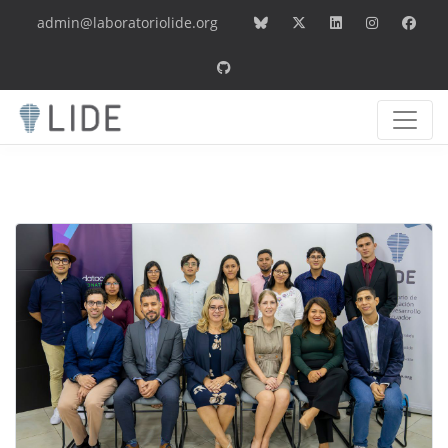
admin@laboratoriolide.org